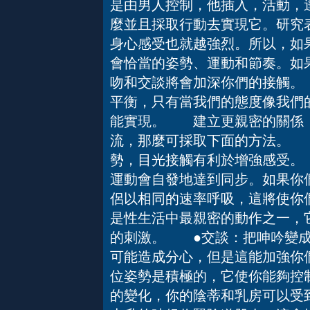
是由男人控制，他插入，活動，
麼並且採取行動去實現它。研究
身心感受也就越強烈。所以，如
會恰當的姿勢、運動和節奏。如
吻和交談將會加深你們的接觸。
平衡，只有當我們的態度像我們
能實現。 建立更親密的關係
流，那麼可採取下面的方法。 
勢，目光接觸有利於增強感受。
運動會自發地達到同步。如果你
侶以相同的速率呼吸，這將使你
是性生活中最親密的動作之一，
的刺激。 ●交談：把呻吟變成
可能造成分心，但是這能加強你
位姿勢是積極的，它使你能夠控
的變化，你的陰蒂和乳房可以受