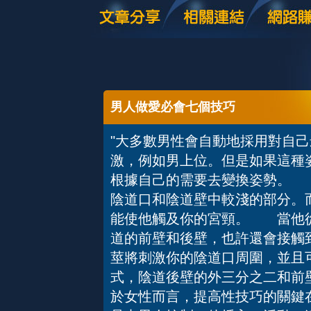
男人做愛必會七個技巧
"大多數男性會自動地採用對自
激，例如男上位。但是如果這種
根據自己的需要去變換姿勢。 
陰道口和陰道壁中較淺的部分。
能使他觸及你的宮頸。 當他從
道的前壁和後壁，也許還會接觸
莖將刺激你的陰道口周圍，並且
式，陰道後壁的外三分之二和前
於女性而言，提高性技巧的關鍵