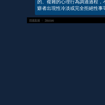
的、複雜的心理行為調適過程，
癖者出現性冷淡或完全拒絕性事
85接影城
：
Sitemap